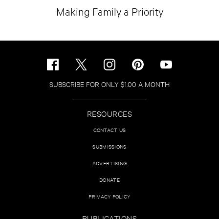
Making Family a Priority
SUBSCRIBE FOR ONLY $1.00 A MONTH
RESOURCES
CONTACT US
SUBMISSIONS
ADVERTISING
DONATE
PRIVACY POLICY
PUBLICATIONS