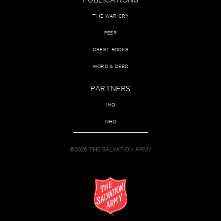
THE WAR CRY
PEER
CREST BOOKS
WORD & DEED
PARTNERS
IHQ
NHQ
©2026 THE SALVATION ARMY