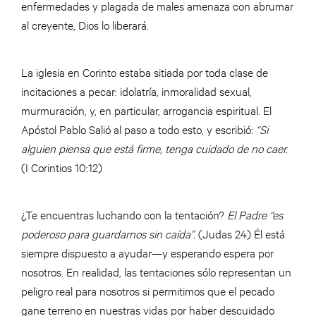
enfermedades y plagada de males amenaza con abrumar
al creyente, Dios lo liberará.
La iglesia en Corinto estaba sitiada por toda clase de
incitaciones a pecar: idolatría, inmoralidad sexual,
murmuración, y, en particular, arrogancia espiritual. El
Apóstol Pablo Salió al paso a todo esto, y escribió:
“Si
alguien piensa que está firme, tenga cuidado de no caer.
(I Corintios 10:12)
¿Te encuentras luchando con la tentación?
El Padre “es
poderoso para guardarnos sin caída”.
(Judas 24) Él está
siempre dispuesto a ayudar—y esperando espera por
nosotros. En realidad, las tentaciones sólo representan un
peligro real para nosotros si permitimos que el pecado
gane terreno en nuestras vidas por haber descuidado