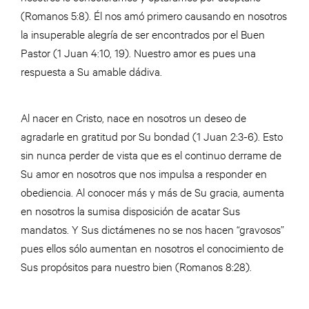
(Romanos 5:8). Él nos amó primero causando en nosotros
la insuperable alegría de ser encontrados por el Buen
Pastor (1 Juan 4:10, 19). Nuestro amor es pues una
respuesta a Su amable dádiva.
Al nacer en Cristo, nace en nosotros un deseo de
agradarle en gratitud por Su bondad (1 Juan 2:3-6). Esto
sin nunca perder de vista que es el continuo derrame de
Su amor en nosotros que nos impulsa a responder en
obediencia. Al conocer más y más de Su gracia, aumenta
en nosotros la sumisa disposición de acatar Sus
mandatos. Y Sus dictámenes no se nos hacen “gravosos”
pues ellos sólo aumentan en nosotros el conocimiento de
Sus propósitos para nuestro bien (Romanos 8:28).