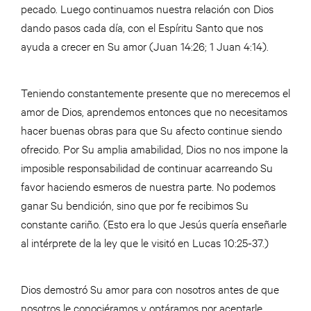
pecado. Luego continuamos nuestra relación con Dios
dando pasos cada día, con el Espíritu Santo que nos
ayuda a crecer en Su amor (Juan 14:26; 1 Juan 4:14).
Teniendo constantemente presente que no merecemos el
amor de Dios, aprendemos entonces que no necesitamos
hacer buenas obras para que Su afecto continue siendo
ofrecido. Por Su amplia amabilidad, Dios no nos impone la
imposible responsabilidad de continuar acarreando Su
favor haciendo esmeros de nuestra parte. No podemos
ganar Su bendición, sino que por fe recibimos Su
constante cariño. (Esto era lo que Jesús quería enseñarle
al intérprete de la ley que le visitó en Lucas 10:25-37.)
Dios demostró Su amor para con nosotros antes de que
nosotros le conociéramos y optáramos por aceptarle