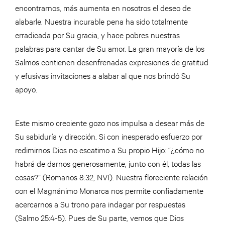
encontrarnos, más aumenta en nosotros el deseo de
alabarle. Nuestra incurable pena ha sido totalmente
erradicada por Su gracia, y hace pobres nuestras
palabras para cantar de Su amor. La gran mayoría de los
Salmos contienen desenfrenadas expresiones de gratitud
y efusivas invitaciones a alabar al que nos brindó Su
apoyo.
Este mismo creciente gozo nos impulsa a desear más de
Su sabiduría y dirección. Si con inesperado esfuerzo por
redimirnos Dios no escatimo a Su propio Hijo: “¿cómo no
habrá de darnos generosamente, junto con él, todas las
cosas?” (Romanos 8:32, NVI). Nuestra floreciente relación
con el Magnánimo Monarca nos permite confiadamente
acercarnos a Su trono para indagar por respuestas
(Salmo 25:4-5). Pues de Su parte, vemos que Dios