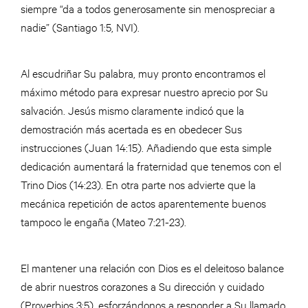
siempre “da a todos generosamente sin menospreciar a
nadie” (Santiago 1:5, NVI).
Al escudriñar Su palabra, muy pronto encontramos el
máximo método para expresar nuestro aprecio por Su
salvación. Jesús mismo claramente indicó que la
demostración más acertada es en obedecer Sus
instrucciones (Juan 14:15). Añadiendo que esta simple
dedicación aumentará la fraternidad que tenemos con el
Trino Dios (14:23). En otra parte nos advierte que la
mecánica repetición de actos aparentemente buenos
tampoco le engaña (Mateo 7:21-23).
El mantener una relación con Dios es el deleitoso balance
de abrir nuestros corazones a Su dirección y cuidado
(Proverbios 3:5), esforzándonos a responder a Su llamado