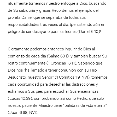
ritualmente tornemos nuestro enfoque a Dios, buscando
de Su sabiduría y gracia. Recordemos el ejemplo del
profeta Daniel que se separaba de todas sus
responsabilidades tres veces al día, ¡persistiendo aún en
peligro de ser desayuno para los leones (Daniel 6:10)!
Ciertamente podemos entonces inquirir de Dios al
comienzo de cada día (Salmo 63:1), y también buscar Su
rostro continuamente (1 Crónicas 16:11). Sabiendo que
Dios nos “ha llamado a tener comunión con su Hijo
Jesucristo, nuestro Señor” (1 Corintios 1:9, NVI), tomemos
cada oportunidad para desechar las distracciones y
echarnos a Sus pies para escuchar Sus enseñanzas
(Lucas 10:39), comprobando, así como Pedro, que sólo
nuestro paciente Maestro tiene “palabras de vida eterna”
(Juan 6:68, NVI).