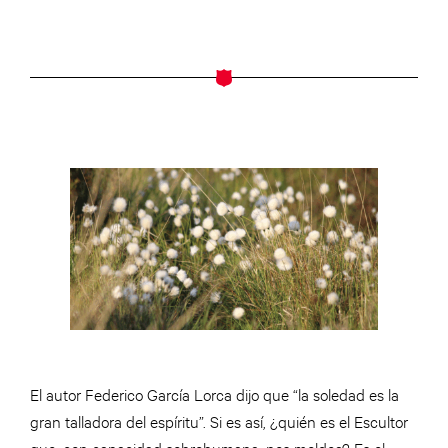
El autor Federico García Lorca dijo que “la soledad es la
gran talladora del espíritu”. Si es así, ¿quién es el Escultor
que, con capacidad sobrehumana, nos moldea? Es el