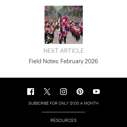
NEXT ARTICLE
Field Notes: February 2026
SUBSCRIBE FOR ONLY $1.00 A MONTH
RESOURCES