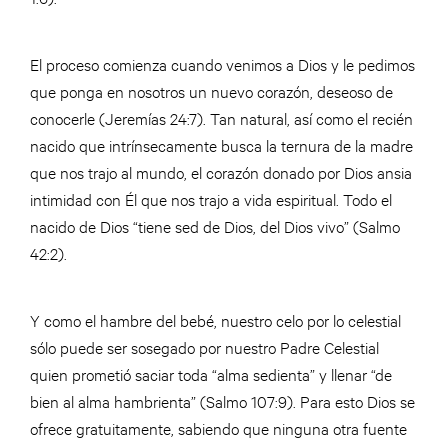
El proceso comienza cuando venimos a Dios y le pedimos
que ponga en nosotros un nuevo corazón, deseoso de
conocerle (Jeremías 24:7). Tan natural, así como el recién
nacido que intrínsecamente busca la ternura de la madre
que nos trajo al mundo, el corazón donado por Dios ansia
intimidad con Él que nos trajo a vida espiritual. Todo el
nacido de Dios “tiene sed de Dios, del Dios vivo” (Salmo
42:2).
Y como el hambre del bebé, nuestro celo por lo celestial
sólo puede ser sosegado por nuestro Padre Celestial
quien prometió saciar toda “alma sedienta” y llenar “de
bien al alma hambrienta” (Salmo 107:9). Para esto Dios se
ofrece gratuitamente, sabiendo que ninguna otra fuente