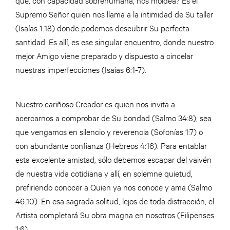
Supremo Señor quien nos llama a la intimidad de Su taller
(Isaías 1:18) donde podemos descubrir Su perfecta
santidad. Es allí, es ese singular encuentro, donde nuestro
mejor Amigo viene preparado y dispuesto a cincelar
nuestras imperfecciones (Isaías 6:1-7).
Nuestro cariñoso Creador es quien nos invita a
acercarnos a comprobar de Su bondad (Salmo 34:8), sea
que vengamos en silencio y reverencia (Sofonías 1:7) o
con abundante confianza (Hebreos 4:16). Para entablar
esta excelente amistad, sólo debemos escapar del vaivén
de nuestra vida cotidiana y allí, en solemne quietud,
prefiriendo conocer a Quien ya nos conoce y ama (Salmo
46:10). En esa sagrada solitud, lejos de toda distracción, el
Artista completará Su obra magna en nosotros (Filipenses
1:6).